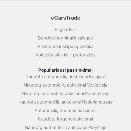
eCarsTrade
Pagrindinis
Bendrieji terminai ir sąlygos
Privatumo ir slapukų politika
Kokybės atitiktis ir pretenzijos
Populiariausi pasirinkimai
Naudotų automobilių aukcionai Belgijoje
Naudotų automobilių aukcionai Vokietijoje
Naudotų automobilių aukcionai Prancūzijoje
Naudotų automobilių aukcionai Nyderlanduose
Automobilių nuomos aukcionai
Naudotų furgonų aukcionai
Naudotų automobilių aukcionai Paryžiuje