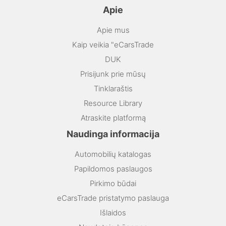
Apie
Apie mus
Kaip veikia "eCarsTrade
DUK
Prisijunk prie mūsų
Tinklaraštis
Resource Library
Atraskite platformą
Naudinga informacija
Automobilių katalogas
Papildomos paslaugos
Pirkimo būdai
eCarsTrade pristatymo paslauga
Išlaidos