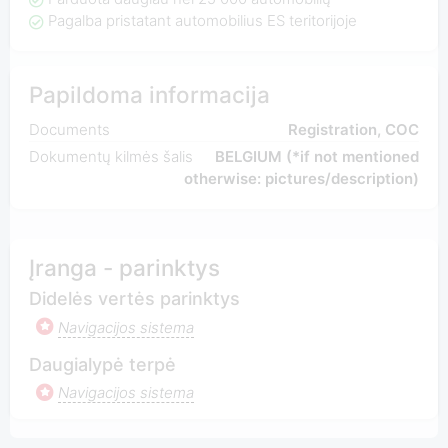
Pagalba pristatant automobilius ES teritorijoje
Papildoma informacija
Documents
Registration, COC
Dokumentų kilmės šalis
BELGIUM (*if not mentioned
otherwise: pictures/description)
Įranga - parinktys
Didelės vertės parinktys
Navigacijos sistema
Daugialypė terpė
Navigacijos sistema