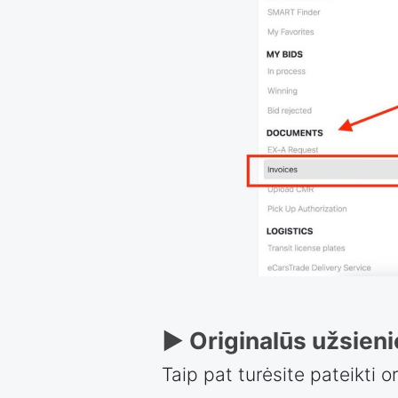
► Originalūs užsieni
Taip pat turėsite pateikti o