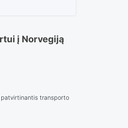
tui į Norvegiją
patvirtinantis transporto