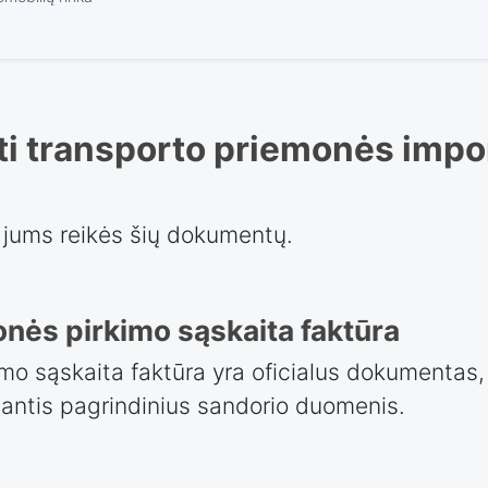
i transporto priemonės impor
jums reikės šių dokumentų.
nės pirkimo sąskaita faktūra
mo sąskaita faktūra yra oficialus dokumentas, 
antis pagrindinius sandorio duomenis.