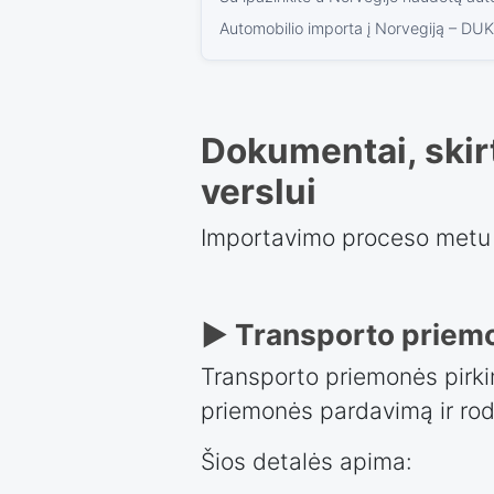
Automobilio importa į Norvegiją – DUK
Dokumentai, skirt
verslui
Importavimo proceso metu 
► Transporto priemo
Transporto priemonės pirki
priemonės pardavimą ir rod
Šios detalės apima: