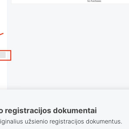
o registracijos dokumentai
riginalius užsienio registracijos dokumentus.