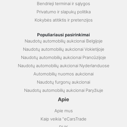
Bendrieji terminai ir sąlygos
Privatumo ir slapukų politika
Kokybės atitiktis ir pretenzijos
Populiariausi pasirinkimai
Naudotų automobilių aukcionai Belgijoje
Naudotų automobilių aukcionai Vokietijoje
Naudotų automobilių aukcionai Prancūzijoje
Naudotų automobilių aukcionai Nyderlanduose
Automobilių nuomos aukcionai
Naudotų furgonų aukcionai
Naudotų automobilių aukcionai Paryžiuje
Apie
Apie mus
Kaip veikia "eCarsTrade