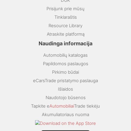
DUK
Prisijunk prie mūsų
Tinklaraštis
Resource Library
Atraskite platformą
Naudinga informacija
Automobilių katalogas
Papildomos paslaugos
Pirkimo būdai
eCarsTrade pristatymo paslauga
Išlaidos
Naudotojo būsenos
Tapkite e
Automobiliai
Trade tiekėju
Akumuliatoriaus nuoma