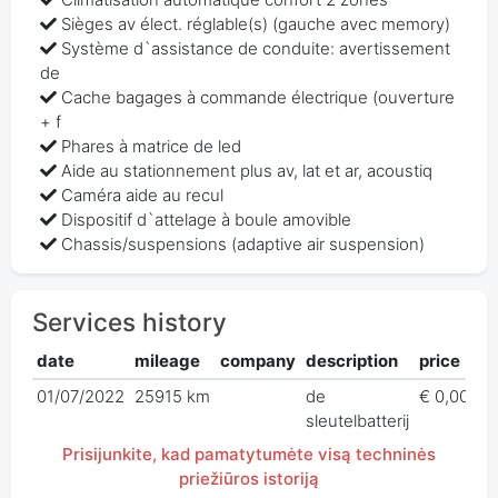
Sièges av élect. réglable(s) (gauche avec memory)
Système d`assistance de conduite: avertissement
de
Cache bagages à commande électrique (ouverture
+ f
Phares à matrice de led
Aide au stationnement plus av, lat et ar, acoustiq
Caméra aide au recul
Dispositif d`attelage à boule amovible
Chassis/suspensions (adaptive air suspension)
Services history
date
mileage
company
description
price
01/07/2022
25915 km
de
€ 0,00
sleutelbatterij
Prisijunkite, kad pamatytumėte visą techninės
priežiūros istoriją