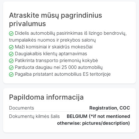
Atraskite mūsų pagrindinius
privalumus
Didelis automobilių pasirinkimas iš lizingo bendrovių,
trumpalaikės nuomos ir prekybos salonų
Maži komisiniai ir skaidrūs mokesčiai
Daugiakalbis klientų aptarnavimas
Patikrinta transporto priemonių kokybė
Parduota daugiau nei 25 000 automobilių
Pagalba pristatant automobilius ES teritorijoje
Papildoma informacija
Documents
Registration, COC
Dokumentų kilmės šalis
BELGIUM (*if not mentioned
otherwise: pictures/description)