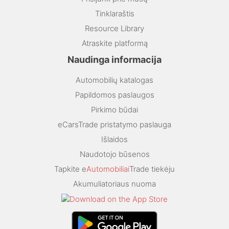
Tinklaraštis
Resource Library
Atraskite platformą
Naudinga informacija
Automobilių katalogas
Papildomos paslaugos
Pirkimo būdai
eCarsTrade pristatymo paslauga
Išlaidos
Naudotojo būsenos
Tapkite e
Automobiliai
Trade tiekėju
Akumuliatoriaus nuoma