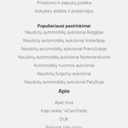
Privatumo ir slapukų politika
Kokybės atitiktis ir pretenzijos
Populiariausi pasirinkimai
Naudotų automobilių aukcionai Belgijoje
Naudotų automobilių aukcionai Vokietijoje
Naudotų automobilių aukcionai Prancūzijoje
Naudotų automobilių aukcionai Nyderlanduose
Automobilių nuomos aukcionai
Naudotų furgonų aukcionai
Naudotų automobilių aukcionai Paryžiuje
Apie
Apie mus
Kaip veikia "eCarsTrade
DUK
Prisijunk prie mūsų