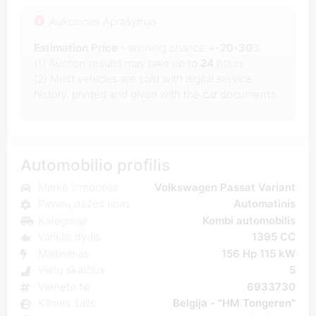
Aukcionas Aprašymas
Estimation Price
- winning chance +-
20-30
%
(1) Auction results may take up to
24
hours.
(2) Most
vehicles are sold with digital service
history, printed and given with the car documents.
Automobilio profilis
Markė ir modelis
Volkswagen Passat Variant
Pavarų dėžės tipas
Automatinis
Kategorija
Kombi automobilis
Variklio dydis
1395 CC
Maitinimas
156 Hp 115 kW
Vietų skaičius
5
Vieneto Nr
6933730
Kilmės šalis
Belgija - "HM Tongeren"