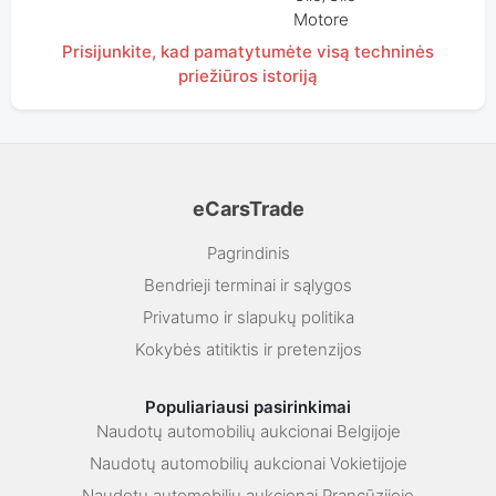
Motore
Prisijunkite, kad pamatytumėte visą techninės
priežiūros istoriją
eCarsTrade
Pagrindinis
Bendrieji terminai ir sąlygos
Privatumo ir slapukų politika
Kokybės atitiktis ir pretenzijos
Populiariausi pasirinkimai
Naudotų automobilių aukcionai Belgijoje
Naudotų automobilių aukcionai Vokietijoje
Naudotų automobilių aukcionai Prancūzijoje