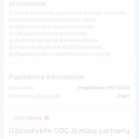
privalumus
Didelis automobilių pasirinkimas iš lizingo bendrovių,
trumpalaikės nuomos ir prekybos salonų
Maži komisiniai ir skaidrūs mokesčiai
Daugiakalbis klientų aptarnavimas
Patikrinta transporto priemonių kokybė
Parduota daugiau nei 25 000 automobilių
Pagalba pristatant automobilius ES teritorijoje
Papildoma informacija
Documents
Registration (NO COC)
Dokumentų kilmės šalis
ITALY
COC trūksta
Užsisakykite COC iš mūsų partnerių