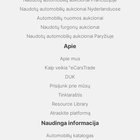
Naudotų automobilių aukcionai Nyderlanduose
Automobilių nuomos aukcionai
Naudotų furgonų aukcionai
Naudotų automobilių aukcionai Paryžiuje
Apie
Apie mus
Kaip veikia "eCarsTrade
DUK
Prisijunk prie mūsų
Tinklaraštis
Resource Library
Atraskite platformą
Naudinga informacija
Automobilių katalogas