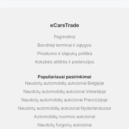
eCarsTrade
Pagrindinis
Bendrieji terminai ir sąlygos
Privatumo ir slapukų politika
Kokybės atitiktis ir pretenzijos
Populiariausi pasirinkimai
Naudotų automobilių aukcionai Belgijoje
Naudotų automobilių aukcionai Vokietijoje
Naudotų automobilių aukcionai Prancūzijoje
Naudotų automobilių aukcionai Nyderlanduose
Automobilių nuomos aukcionai
Naudotų furgonų aukcionai