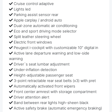
Cruise control adaptive
Lights led
Parking assist sensor rear
Apple carplay / android auto
Dual-zone automatic air conditioning
Eco and sport driving mode selector
Split leather steering wheel
Electric front windows
Peugeot i-cockpit with customizable 10" digital in
Active lane departure warning and low-side
warning
Driver`s seat lumbar adjustment
Under-inflation detection
Height-adjustable passenger seat
3-point retractable rear seat belts (x3) with pret
Automatically activated front wipers
Front center armrest with storage compartment
Driver attention alert
Band between rear lights high-sheen black
Active safety brake (automatic emergency braking)