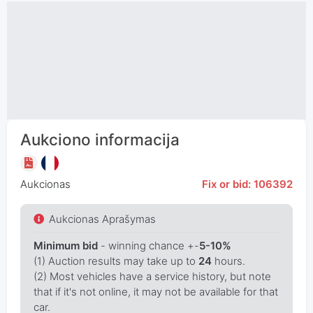
Aukciono informacija
Aukcionas
Fix or bid: 106392
Aukcionas Aprašymas
Minimum bid
- winning chance +-
5-10%
(1) Auction results may take up to
24
hours.
(2) Most vehicles have a service history, but note
that if it's not online, it may not be available for that
car.