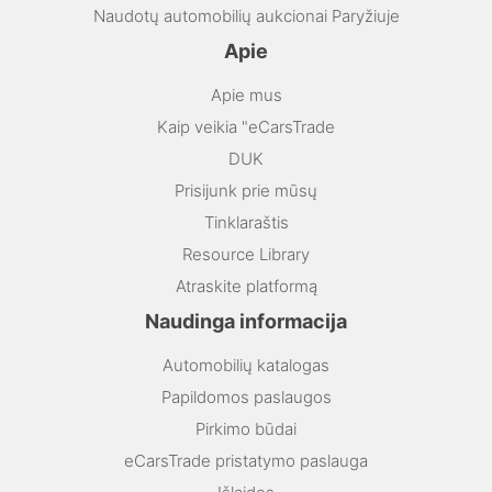
Naudotų automobilių aukcionai Paryžiuje
Apie
Apie mus
Kaip veikia "eCarsTrade
DUK
Prisijunk prie mūsų
Tinklaraštis
Resource Library
Atraskite platformą
Naudinga informacija
Automobilių katalogas
Papildomos paslaugos
Pirkimo būdai
eCarsTrade pristatymo paslauga