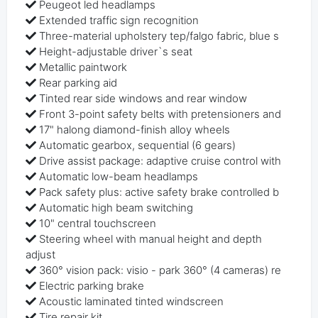
Peugeot led headlamps
Extended traffic sign recognition
Three-material upholstery tep/falgo fabric, blue s
Height-adjustable driver`s seat
Metallic paintwork
Rear parking aid
Tinted rear side windows and rear window
Front 3-point safety belts with pretensioners and
17" halong diamond-finish alloy wheels
Automatic gearbox, sequential (6 gears)
Drive assist package: adaptive cruise control with
Automatic low-beam headlamps
Pack safety plus: active safety brake controlled b
Automatic high beam switching
10" central touchscreen
Steering wheel with manual height and depth
adjust
360° vision pack: visio - park 360° (4 cameras) re
Electric parking brake
Acoustic laminated tinted windscreen
Tire repair kit