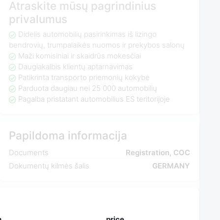
Atraskite mūsų pagrindinius
privalumus
Didelis automobilių pasirinkimas iš lizingo
bendrovių, trumpalaikės nuomos ir prekybos salonų
Maži komisiniai ir skaidrūs mokesčiai
Daugiakalbis klientų aptarnavimas
Patikrinta transporto priemonių kokybė
Parduota daugiau nei 25 000 automobilių
Pagalba pristatant automobilius ES teritorijoje
Papildoma informacija
Documents
Registration, COC
Dokumentų kilmės šalis
GERMANY
n
price