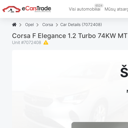
6524
Visi automobiliai
Mūsų atsar
Opel
Corsa
Car Details (7072408)
Corsa F Elegance 1.2 Turbo 74KW M
Unit #
7072408
Š