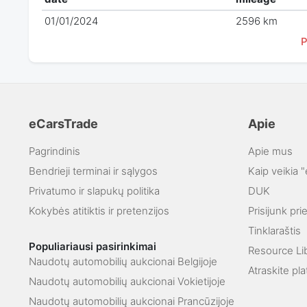
01/01/2024
2596 km
P
eCarsTrade
Apie
Pagrindinis
Apie mus
Bendrieji terminai ir sąlygos
Kaip veikia 
Privatumo ir slapukų politika
DUK
Kokybės atitiktis ir pretenzijos
Prisijunk pr
Tinklaraštis
Populiariausi pasirinkimai
Resource Li
Naudotų automobilių aukcionai Belgijoje
Atraskite pl
Naudotų automobilių aukcionai Vokietijoje
Naudotų automobilių aukcionai Prancūzijoje