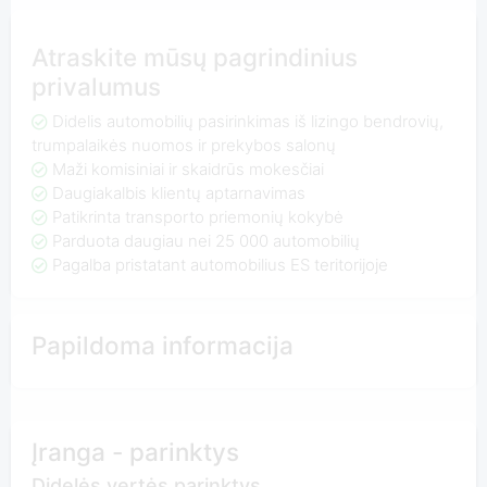
Atraskite mūsų pagrindinius
privalumus
Didelis automobilių pasirinkimas iš lizingo bendrovių,
trumpalaikės nuomos ir prekybos salonų
Maži komisiniai ir skaidrūs mokesčiai
Daugiakalbis klientų aptarnavimas
Patikrinta transporto priemonių kokybė
Parduota daugiau nei 25 000 automobilių
Pagalba pristatant automobilius ES teritorijoje
Papildoma informacija
Įranga - parinktys
Didelės vertės parinktys