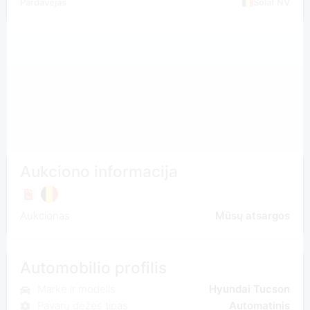
Pardavėjas
Solaf NV
Aukciono informacija
Aukcionas
Mūsų atsargos
Automobilio profilis
Markė ir modelis
Hyundai Tucson
Pavarų dėžės tipas
Automatinis