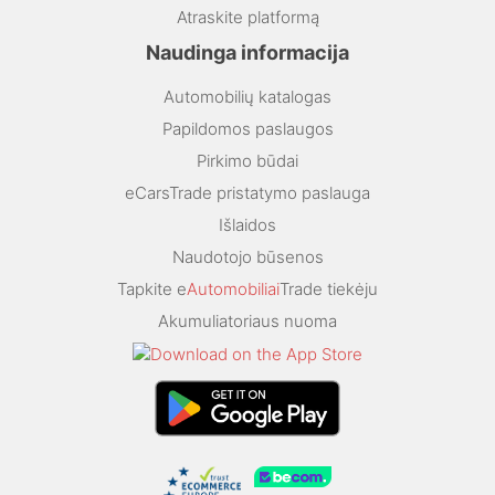
Atraskite platformą
Naudinga informacija
Automobilių katalogas
Papildomos paslaugos
Pirkimo būdai
eCarsTrade pristatymo paslauga
Išlaidos
Naudotojo būsenos
Tapkite e
Automobiliai
Trade tiekėju
Akumuliatoriaus nuoma