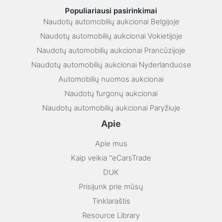
Populiariausi pasirinkimai
Naudotų automobilių aukcionai Belgijoje
Naudotų automobilių aukcionai Vokietijoje
Naudotų automobilių aukcionai Prancūzijoje
Naudotų automobilių aukcionai Nyderlanduose
Automobilių nuomos aukcionai
Naudotų furgonų aukcionai
Naudotų automobilių aukcionai Paryžiuje
Apie
Apie mus
Kaip veikia "eCarsTrade
DUK
Prisijunk prie mūsų
Tinklaraštis
Resource Library