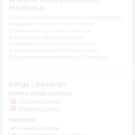
privalumus
Didelis automobilių pasirinkimas iš lizingo bendrovių,
trumpalaikės nuomos ir prekybos salonų
Maži komisiniai ir skaidrūs mokesčiai
Daugiakalbis klientų aptarnavimas
Patikrinta transporto priemonių kokybė
Parduota daugiau nei 25 000 automobilių
Pagalba pristatant automobilius ES teritorijoje
Įranga - parinktys
Didelės vertės parinktys
LED priekiniai žibintai
Navigacijos sistema
Komfortas
Prisitaikantys žibintai
Oro kondicionavimas: Automatinis