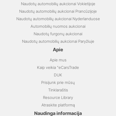
Naudotų automobilių aukcionai Vokietijoje
Naudotų automobilių aukcionai Prancūzijoje
Naudotų automobilių aukcionai Nyderlanduose
Automobilių nuomos aukcionai
Naudotų furgonų aukcionai
Naudotų automobilių aukcionai Paryžiuje
Apie
Apie mus
Kaip veikia "eCarsTrade
DUK
Prisijunk prie mūsų
Tinklaraštis
Resource Library
Atraskite platformą
Naudinga informacija