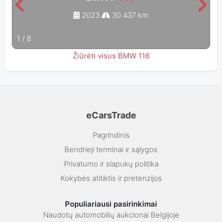
2023
30 437 km
1
/
8
Žiūrėti visus BMW 116
eCarsTrade
Pagrindinis
Bendrieji terminai ir sąlygos
Privatumo ir slapukų politika
Kokybės atitiktis ir pretenzijos
Populiariausi pasirinkimai
Naudotų automobilių aukcionai Belgijoje