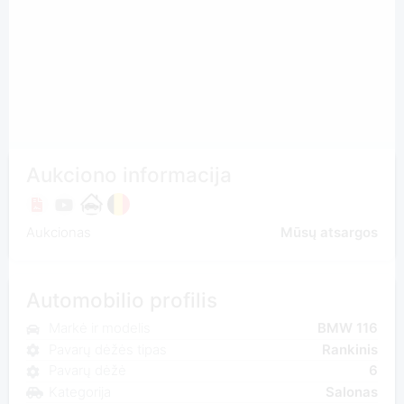
Aukciono informacija
Aukcionas
Mūsų atsargos
Automobilio profilis
Markė ir modelis
BMW 116
Pavarų dėžės tipas
Rankinis
Pavarų dėžė
6
Kategorija
Salonas