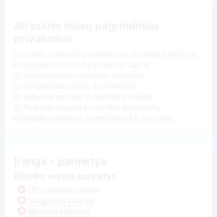
Atraskite mūsų pagrindinius
privalumus
Didelis automobilių pasirinkimas iš lizingo bendrovių,
trumpalaikės nuomos ir prekybos salonų
Maži komisiniai ir skaidrūs mokesčiai
Daugiakalbis klientų aptarnavimas
Patikrinta transporto priemonių kokybė
Parduota daugiau nei 25 000 automobilių
Pagalba pristatant automobilius ES teritorijoje
Įranga - parinktys
Didelės vertės parinktys
LED priekiniai žibintai
Navigacijos sistema
Sportinis interjeras