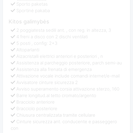
Sporto paketas
Sportinė pakaba
Kitos galimybės
2 poggiatesta sedili ant. , con reg. in altezza, 3
4 freni a disco con 2 dischi ventilati
5 posti , config: 2+3
Altoparlanti
Alzacristalli elettrici anteriori e posteriori , n
Assistenza al parcheggio posteriore, parch semi-au
Assistenza alla frenata di emergenza
Attivazione vocale include comandi internet/e-mail
Avvisatore cinture sicurezza 2
Avviso superamento corsia attivazione sterzo, 160
Barre longitud.al tetto cromato/argento
Bracciolo anteriore
Bracciolo posteriore
Chiusura centralizzata tramite cellulare
Cinture sicurezza ant. conducente e passeggero
con