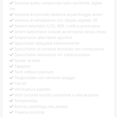
Sistema audio comprende radio am/fm/lw, digital
me
Sistema di controllo distanza di parcheggio anteri
Sistema di ventilazione con display digitale, filt
Sistemi telematici 0,00, 999, notifica automatica
Smart card/chiave include accensione senza chiavi
Sospensioni alternative sportive
Specchietti ripiegabili elettricamente
Specchietto di cortesia illuminato per conducente
Specchietto retrovisore int. elettrocromico
Spoiler al tetto
Tappetini
Tech edition premium
Tergicristallo con sensore pioggia
Tire kit
Verniciatura pastello
Vetri oscurati lunotto posteriore e laterali poste
Tempomatas
Keturių varančiųjų ratų pavara
Traukos kontrolė