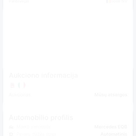
Pardavėjas
Solaf NV
Aukciono informacija
Aukcionas
Mūsų atsargos
Automobilio profilis
Markė ir modelis
Mercedes EQB
Pavarų dėžės tipas
Automatinis