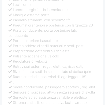
Luci diurne
Lunotto tergicristallo intermittente
Maniglie esterne porte
Pannello strumenti con schermo tft
Pneumatici anteriori e posteriori con larghezza 23
Porta conducente, porta posteriore lato
conducente
Porta posteriore basculante
Portabicchiere ai sedili anteriori e sedili post.
Preparazione dotazioni su richiesta
Pulsante accensione veicolo
Regolatore di velocità
Retrovisori esterni regol. elettrica, riscaldati,
Rivestimento sedili in scamosciato sintetico (prin
Ruote anteriori e posteriori di lega leggera 18"
,
Sedile conducente, passeggero sportivo , reg. elet
Sensore di sorpasso attivo senza segnale di svolta
Servosterzo ad assistenza variabile e elettrico
Sistema anticollisione che attiva luci di arresto