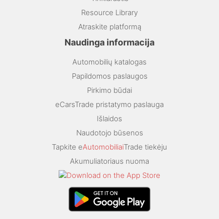
Resource Library
Atraskite platformą
Naudinga informacija
Automobilių katalogas
Papildomos paslaugos
Pirkimo būdai
eCarsTrade pristatymo paslauga
Išlaidos
Naudotojo būsenos
Tapkite e
Automobiliai
Trade tiekėju
Akumuliatoriaus nuoma