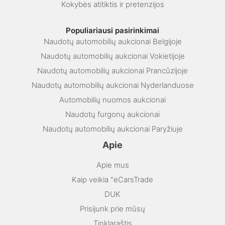
Kokybės atitiktis ir pretenzijos
Populiariausi pasirinkimai
Naudotų automobilių aukcionai Belgijoje
Naudotų automobilių aukcionai Vokietijoje
Naudotų automobilių aukcionai Prancūzijoje
Naudotų automobilių aukcionai Nyderlanduose
Automobilių nuomos aukcionai
Naudotų furgonų aukcionai
Naudotų automobilių aukcionai Paryžiuje
Apie
Apie mus
Kaip veikia "eCarsTrade
DUK
Prisijunk prie mūsų
Tinklaraštis