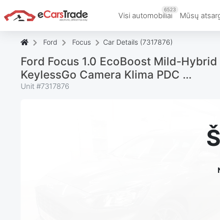
6523
Visi automobiliai
Mūsų atsar
Ford
Focus
Car Details (7317876)
Ford Focus 1.0 EcoBoost Mild-Hybrid
KeylessGo Camera Klima PDC ...
Unit #
7317876
Š