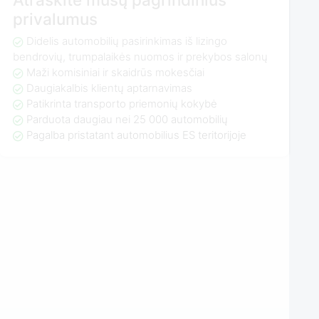
privalumus
Didelis automobilių pasirinkimas iš lizingo
bendrovių, trumpalaikės nuomos ir prekybos salonų
Maži komisiniai ir skaidrūs mokesčiai
Daugiakalbis klientų aptarnavimas
Patikrinta transporto priemonių kokybė
Parduota daugiau nei 25 000 automobilių
Pagalba pristatant automobilius ES teritorijoje