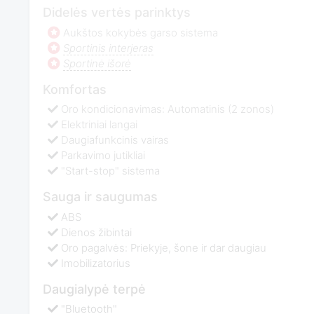
Didelės vertės parinktys
Aukštos kokybės garso sistema
Sportinis interjeras
Sportinė išorė
Komfortas
Oro kondicionavimas: Automatinis (2 zonos)
Elektriniai langai
Daugiafunkcinis vairas
Parkavimo jutikliai
"Start-stop" sistema
Sauga ir saugumas
ABS
Dienos žibintai
Oro pagalvės: Priekyje, šone ir dar daugiau
Imobilizatorius
Daugialypė terpė
"Bluetooth"