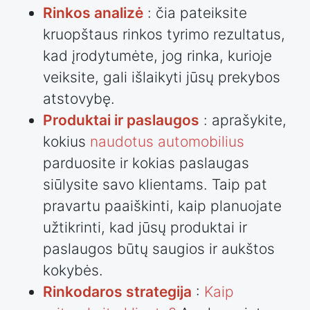
Rinkos analizė
: čia pateiksite
kruopštaus rinkos tyrimo rezultatus,
kad įrodytumėte, jog rinka, kurioje
veiksite, gali išlaikyti jūsų prekybos
atstovybę.
Produktai ir paslaugos
: aprašykite,
kokius
naudotus automobilius
parduosite ir kokias paslaugas
siūlysite savo klientams. Taip pat
pravartu paaiškinti, kaip planuojate
užtikrinti, kad jūsų produktai ir
paslaugos būtų saugios ir aukštos
kokybės.
Rinkodaros strategija
:
Kaip