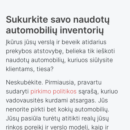
Sukurkite savo naudotų
automobilių inventorių
Įkūrus jūsų verslą ir beveik atidarius
prekybos atstovybę, belieka tik ieškoti
naudotų automobilių, kuriuos siūlysite
klientams, tiesa?
Neskubėkite. Pirmiausia, pravartu
sudaryti
pirkimo politikos
sąrašą, kuriuo
vadovausitės kurdami atsargas. Jūs
nenorite pirkti bet kokių automobilių.
Jūsų pasiūla turėtų atitikti realų jūsų
rinkos poreikį ir verslo modelį, kaip ir