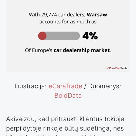
Iliustracija:
eCarsTrade
/ Duomenys:
BoldData
Akivaizdu, kad pritraukti klientus tokioje
perpildytoje rinkoje būtų sudėtinga, nes