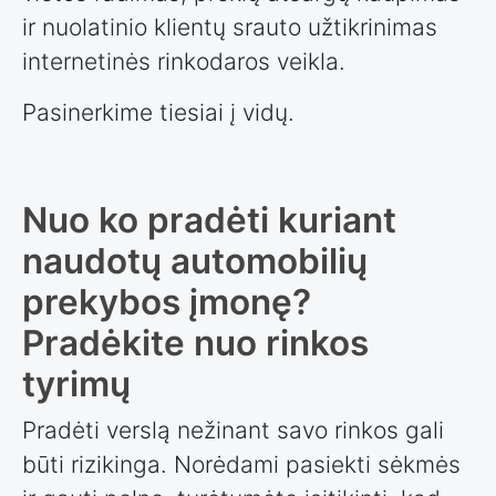
ir nuolatinio klientų srauto užtikrinimas
internetinės rinkodaros veikla.
Pasinerkime tiesiai į vidų.
Nuo ko pradėti kuriant
naudotų automobilių
prekybos įmonę?
Pradėkite nuo rinkos
tyrimų
Pradėti verslą nežinant savo rinkos gali
būti rizikinga. Norėdami pasiekti sėkmės