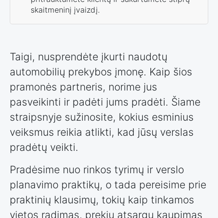
skaitmeninį įvaizdį.
Taigi, nusprendėte įkurti naudotų
automobilių prekybos įmonę. Kaip šios
pramonės partneris, norime jus
pasveikinti ir padėti jums pradėti. Šiame
straipsnyje sužinosite, kokius esminius
veiksmus reikia atlikti, kad jūsų verslas
pradėtų veikti.
Pradėsime nuo rinkos tyrimų ir verslo
planavimo praktikų, o tada pereisime prie
praktinių klausimų, tokių kaip tinkamos
vietos radimas, prekių atsargų kaupimas