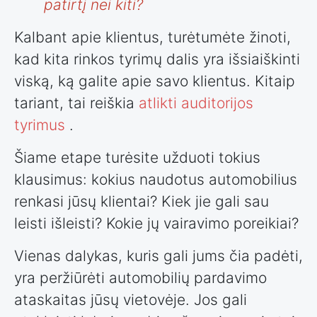
patirtį nei kiti?
Kalbant apie klientus, turėtumėte žinoti,
kad kita rinkos tyrimų dalis yra išsiaiškinti
viską, ką galite apie savo klientus. Kitaip
tariant, tai reiškia
atlikti auditorijos
tyrimus
.
Šiame etape turėsite užduoti tokius
klausimus: kokius naudotus automobilius
renkasi jūsų klientai? Kiek jie gali sau
leisti išleisti? Kokie jų vairavimo poreikiai?
Vienas dalykas, kuris gali jums čia padėti,
yra peržiūrėti automobilių pardavimo
ataskaitas jūsų vietovėje. Jos gali