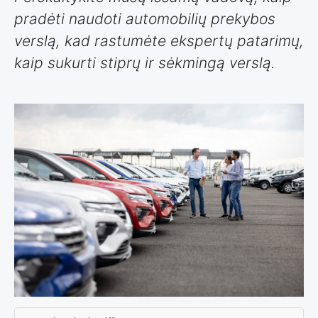
pradėti naudoti automobilių prekybos
verslą, kad rastumėte ekspertų patarimų,
kaip sukurti stiprų ir sėkmingą verslą.