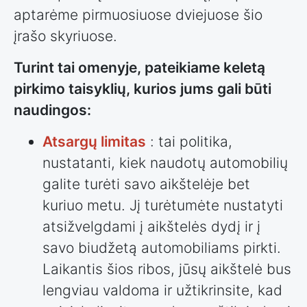
aptarėme pirmuosiuose dviejuose šio
įrašo skyriuose.
Turint tai omenyje, pateikiame keletą
pirkimo taisyklių, kurios jums gali būti
naudingos:
Atsargų limitas
: tai politika,
nustatanti, kiek naudotų automobilių
galite turėti savo aikštelėje bet
kuriuo metu. Jį turėtumėte nustatyti
atsižvelgdami į aikštelės dydį ir į
savo biudžetą automobiliams pirkti.
Laikantis šios ribos, jūsų aikštelė bus
lengviau valdoma ir užtikrinsite, kad