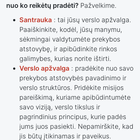
nuo ko reikėtų pradėti?
Pažvelkime.
Santrauka
: tai jūsų verslo apžvalga.
Paaiškinkite, kodėl, jūsų manymu,
sėkmingai valdytumėte prekybos
atstovybę, ir apibūdinkite rinkos
galimybes, kurias norite ištirti.
Verslo apžvalga
: pradėkite nuo savo
prekybos atstovybės pavadinimo ir
verslo struktūros. Pridėkite misijos
pareiškimą, kuriame apibūdintumėte
savo viziją, verslo tikslus ir
pagrindinius principus, kurie padės
jums juos pasiekti. Nepamirškite, kad
jis būtų įtikinamas ir paveikus.