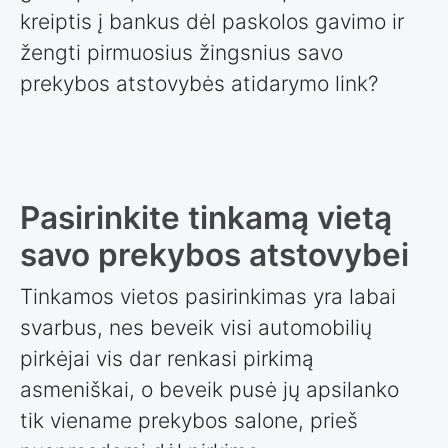
kreiptis į bankus dėl paskolos gavimo ir
žengti pirmuosius žingsnius savo
prekybos atstovybės atidarymo link?
Pasirinkite tinkamą vietą
savo prekybos atstovybei
Tinkamos vietos pasirinkimas yra labai
svarbus, nes beveik visi automobilių
pirkėjai vis dar renkasi pirkimą
asmeniškai, o beveik pusė jų apsilanko
tik viename prekybos salone, prieš