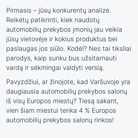
Pirmasis – jūsų konkurentų analizė.
Reikėtų patikrinti, kiek naudotų
automobilių prekybos įmonių jau veikia
jūsų vietovėje ir kokius produktus bei
paslaugas jos siūlo. Kodėl? Nes tai tiksliai
parodys, kaip sunku bus užsitarnauti
vardą ir sėkmingai valdyti verslą.
Pavyzdžiui, ar žinojote, kad Varšuvoje yra
daugiausia automobilių prekybos salonų
iš visų Europos miestų? Tiesą sakant,
vien šiam miestui tenka 4 % Europos
automobilių prekybos salonų rinkos!