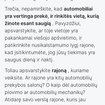
Trečia, nepamirškite, kad
automobiliai
yra vertinga prekė, ir rinkitės vietą, kurią
žinote esant saugią
. Pavyzdžiui,
apsvarstykite, ar toje vietoje yra
pakankamai viešojo apšvietimo, ir
patikrinkite nusikalstamumo lygį rajone,
kad įsitikintumėte, jog jūsų tiekimas yra
saugus dieną ir naktį.
Toliau apsvarstykite
rajoną
, kuriame
veiksite. Ar rajone yra kitų automobilių
prekybos salonų? O kaip dėl automobilių
plovimo ar automobilių mechanikų?
Atidarę savo verslą rajone, kuris jau