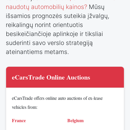
naudotų automobilių kainos?
Mūsų
išsamios prognozės suteikia įžvalgų,
reikalingų norint orientuotis
besikeičiančioje aplinkoje ir tiksliai
suderinti savo verslo strategiją
ateinantiems metams.
eCarsTrade Online Auctions
eCarsTrade offers online auto auctions of ex-lease
vehicles from:
France
Belgium