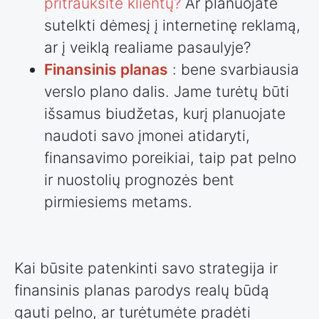
pritrauksite klientų?
Ar planuojate
sutelkti dėmesį į internetinę reklamą,
ar į veiklą realiame pasaulyje?
Finansinis planas
: bene svarbiausia
verslo plano dalis. Jame turėtų būti
išsamus biudžetas, kurį planuojate
naudoti savo įmonei atidaryti,
finansavimo poreikiai, taip pat pelno
ir nuostolių prognozės bent
pirmiesiems metams.
Kai būsite patenkinti savo strategija ir
finansinis planas parodys realų būdą
gauti pelno, ar turėtumėte pradėti