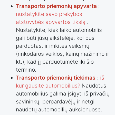
Transporto priemonių apyvarta
:
nustatykite savo prekybos
atstovybės apyvartos tikslą
.
Nustatykite, kiek laiko automobilis
gali būti jūsų aikštelėje, kol bus
parduotas, ir imkitės veiksmų
(rinkodaros veiklos, kainų mažinimo ir
kt.), kad jį parduotumėte iki šio
termino.
Transporto priemonių tiekimas
:
iš
kur gausite automobilius?
Naudotus
automobilius galima įsigyti iš privačių
savininkų, perpardavėjų ir netgi
naudotų automobilių aukcionuose.