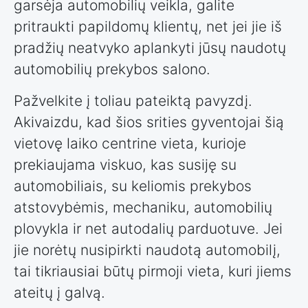
garsėja automobilių veikla, galite
pritraukti papildomų klientų, net jei jie iš
pradžių neatvyko aplankyti jūsų naudotų
automobilių prekybos salono.
Pažvelkite į toliau pateiktą pavyzdį.
Akivaizdu, kad šios srities gyventojai šią
vietovę laiko centrine vieta, kurioje
prekiaujama viskuo, kas susiję su
automobiliais, su keliomis prekybos
atstovybėmis, mechaniku, automobilių
plovykla ir net autodalių parduotuve. Jei
jie norėtų nusipirkti naudotą automobilį,
tai tikriausiai būtų pirmoji vieta, kuri jiems
ateitų į galvą.