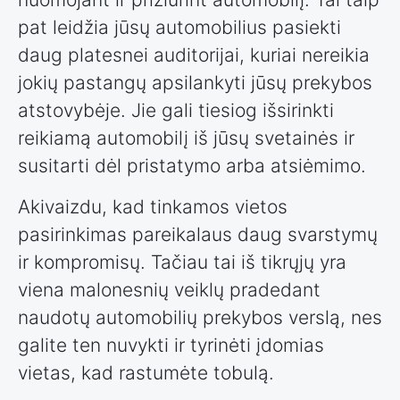
pat leidžia jūsų automobilius pasiekti
daug platesnei auditorijai, kuriai nereikia
jokių pastangų apsilankyti jūsų prekybos
atstovybėje. Jie gali tiesiog išsirinkti
reikiamą automobilį iš jūsų svetainės ir
susitarti dėl pristatymo arba atsiėmimo.
Akivaizdu, kad tinkamos vietos
pasirinkimas pareikalaus daug svarstymų
ir kompromisų. Tačiau tai iš tikrųjų yra
viena malonesnių veiklų pradedant
naudotų automobilių prekybos verslą, nes
galite ten nuvykti ir tyrinėti įdomias
vietas, kad rastumėte tobulą.