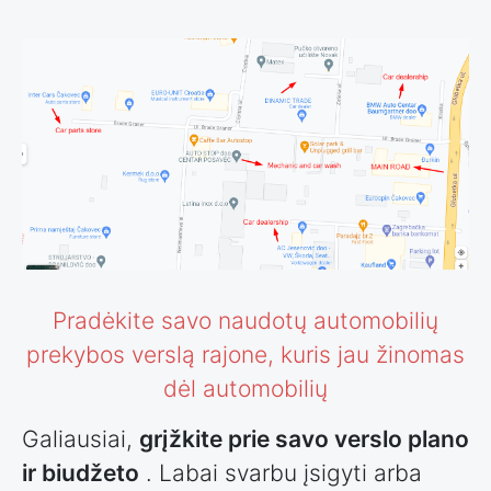
Pradėkite savo naudotų automobilių
prekybos verslą rajone, kuris jau žinomas
dėl automobilių
Galiausiai,
grįžkite prie savo verslo plano
ir biudžeto
. Labai svarbu įsigyti arba