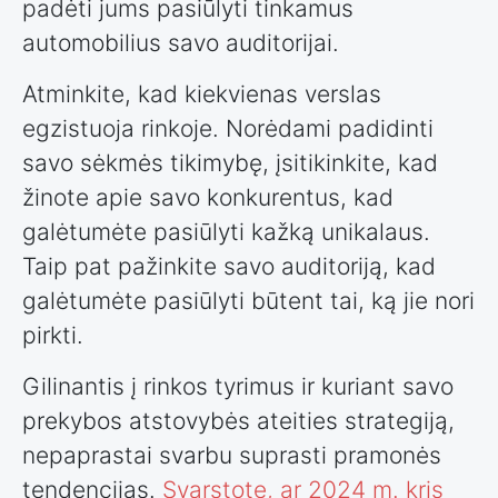
padėti jums pasiūlyti tinkamus
automobilius savo auditorijai.
Atminkite, kad kiekvienas verslas
egzistuoja rinkoje. Norėdami padidinti
savo sėkmės tikimybę, įsitikinkite, kad
žinote apie savo konkurentus, kad
galėtumėte pasiūlyti kažką unikalaus.
Taip pat pažinkite savo auditoriją, kad
galėtumėte pasiūlyti būtent tai, ką jie nori
pirkti.
Gilinantis į rinkos tyrimus ir kuriant savo
prekybos atstovybės ateities strategiją,
nepaprastai svarbu suprasti pramonės
tendencijas.
Svarstote, ar 2024 m. kris